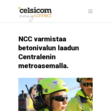
NCC varmistaa
betonivalun laadun
Centralenin
metroasemalla.