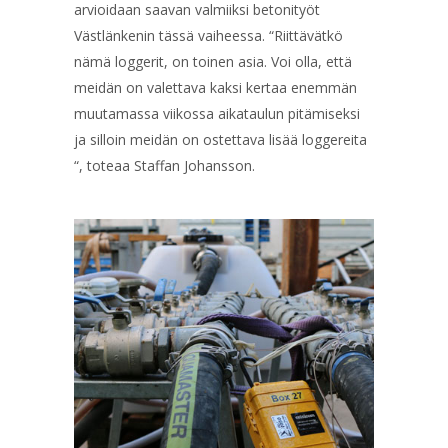
arvioidaan saavan valmiiksi betonityöt
Västlänkenin tässä vaiheessa. “Riittävätkö
nämä loggerit, on toinen asia. Voi olla, että
meidän on valettava kaksi kertaa enemmän
muutamassa viikossa aikataulun pitämiseksi
ja silloin meidän on ostettava lisää loggereita
“, toteaa Staffan Johansson.