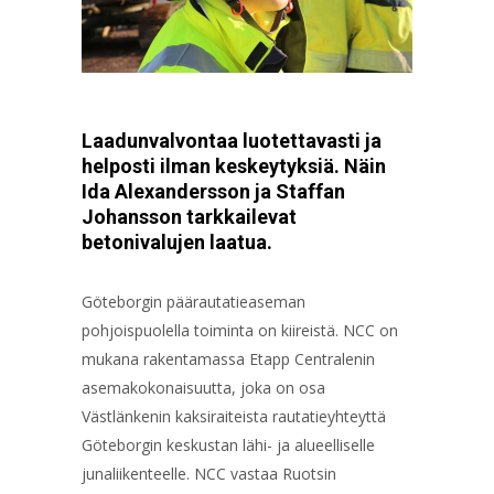
Laadunvalvontaa luotettavasti ja
helposti ilman keskeytyksiä. Näin
Ida Alexandersson ja Staffan
Johansson tarkkailevat
betonivalujen laatua.
Göteborgin päärautatieaseman
pohjoispuolella toiminta on kiireistä. NCC on
mukana rakentamassa Etapp Centralenin
asemakokonaisuutta, joka on osa
Västlänkenin kaksiraiteista rautatieyhteyttä
Göteborgin keskustan lähi- ja alueelliselle
junaliikenteelle. NCC vastaa Ruotsin